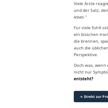
Viele Ärzte reag
und der Satz, de
leben."
Für viele fühlt s
ein bisschen troc
die brennen, spa
auch die übliche
Perspektive.
Doch was, wenn d
nicht nur Sympto
entsteht?
→ Direkt zur P