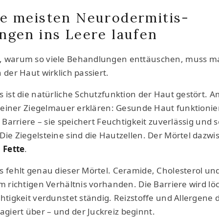
e meisten Neurodermitis-
ngen ins Leere laufen
, warum so viele Behandlungen enttäuschen, muss m
 der Haut wirklich passiert.
 ist die natürliche Schutzfunktion der Haut gestört. 
t einer Ziegelmauer erklären: Gesunde Haut funktionie
e Barriere – sie speichert Feuchtigkeit zuverlässig und 
Die Ziegelsteine sind die Hautzellen. Der Mörtel dazwi
o Fette
.
s fehlt genau dieser Mörtel. Ceramide, Cholesterol und
m richtigen Verhältnis vorhanden. Die Barriere wird löc
htigkeit verdunstet ständig. Reizstoffe und Allergene 
iert über – und der Juckreiz beginnt.