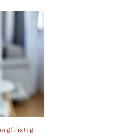
angfristig