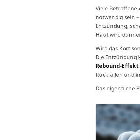
Viele Betroffene 
notwendig sein 
Entzündung, schwä
Haut wird dünner
Wird das Kortison
Die Entzündung ke
Rebound-Effekt
Rückfällen und 
Das eigentliche P