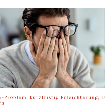
-Problem: kurzfristig Erleichterung, l
en