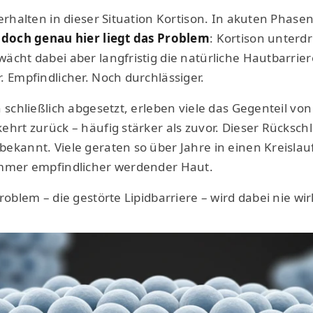
erhalten in dieser Situation Kortison. In akuten Phase
–
doch genau hier liegt das Problem
: Kortison unterdr
cht dabei aber langfristig die natürliche Hautbarriere
. Empfindlicher. Noch durchlässiger.
 schließlich abgesetzt, erleben viele das Gegenteil von
hrt zurück – häufig stärker als zuvor. Dieser Rückschla
bekannt. Viele geraten so über Jahre in einen Kreislau
immer empfindlicher werdender Haut.
roblem – die gestörte Lipidbarriere – wird dabei nie wirk