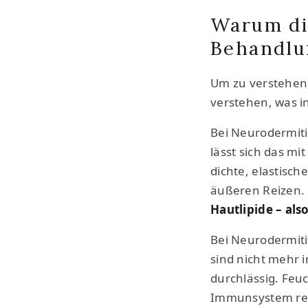
Warum di
Behandlu
Um zu verstehen
verstehen, was in
Bei Neurodermitis
lässt sich das mi
dichte, elastisch
äußeren Reizen. 
Hautlipide – als
Bei Neurodermiti
sind nicht mehr i
durchlässig. Feuc
Immunsystem reag