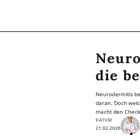
Neuro
die b
Neurodermitis be
daran. Doch welc
macht den Check
DATUM
21.02.2026