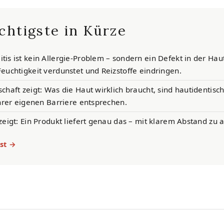
chtigste in Kürze
is ist kein Allergie-Problem – sondern ein Defekt in der Hau
euchtigkeit verdunstet und Reizstoffe eindringen.
chaft zeigt: Was die Haut wirklich braucht, sind hautidentisch
ihrer eigenen Barriere entsprechen.
zeigt: Ein Produkt liefert genau das – mit klarem Abstand zu 
st →