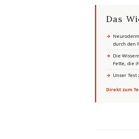
Das Wi
Neurodermit
durch den F
Die Wissens
Fette, die 
Unser Test 
Direkt zum Te