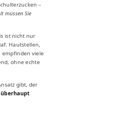
Schulterzucken –
it müssen Sie
s ist nicht nur
af. Hautstellen,
, empfinden viele
tend, ohne echte
nsatz gibt, der
 überhaupt