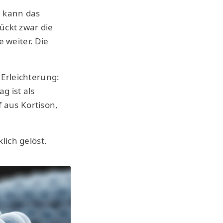
n kann das
ückt zwar die
 weiter. Die
 Erleichterung:
g ist als
f aus Kortison,
lich gelöst.