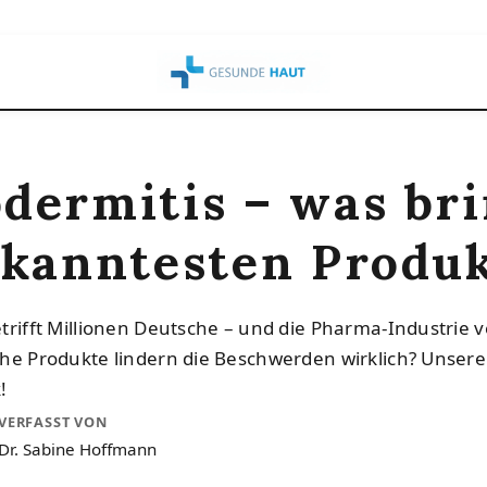
dermitis – was br
ekanntesten Produ
trifft Millionen Deutsche – und die Pharma-Industrie v
he Produkte lindern die Beschwerden wirklich? Unser
!
VERFASST VON
Dr. Sabine Hoffmann