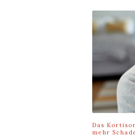
Das Kortison
mehr Schad