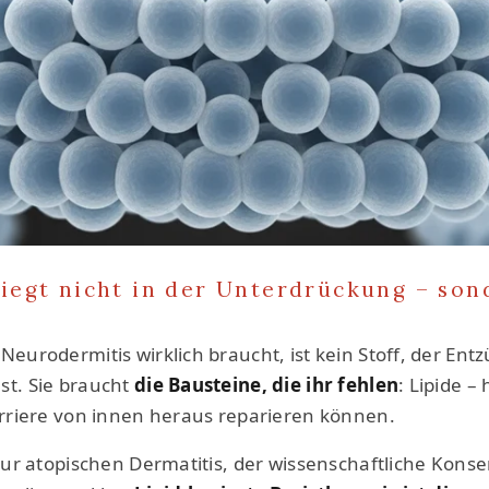
liegt nicht in der Unterdrückung – son
Neurodermitis wirklich braucht, ist kein Stoff, der En
st. Sie braucht
die Bausteine, die ihr fehlen
: Lipide –
Barriere von innen heraus reparieren können.
 zur atopischen Dermatitis, der wissenschaftliche Konse