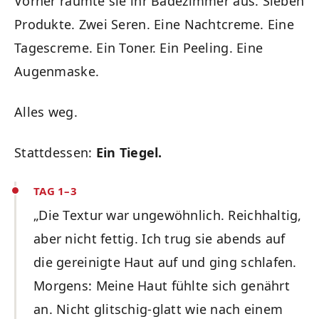
Vorher räumte sie ihr Badezimmer aus. Sieben
Produkte. Zwei Seren. Eine Nachtcreme. Eine
Tagescreme. Ein Toner. Ein Peeling. Eine
Augenmaske.
Alles weg.
Stattdessen:
Ein Tiegel.
TAG 1–3
„Die Textur war ungewöhnlich. Reichhaltig,
aber nicht fettig. Ich trug sie abends auf
die gereinigte Haut auf und ging schlafen.
Morgens: Meine Haut fühlte sich genährt
an. Nicht glitschig-glatt wie nach einem