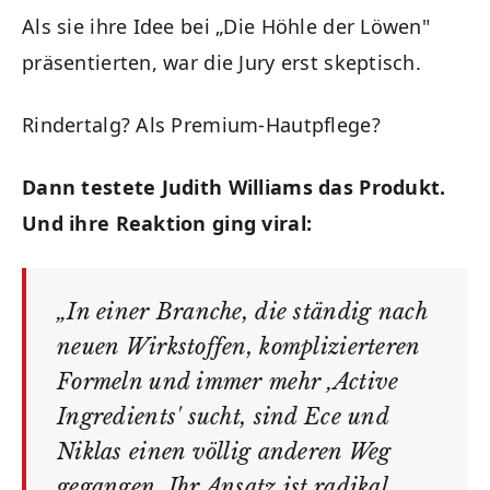
Als sie ihre Idee bei „Die Höhle der Löwen"
präsentierten, war die Jury erst skeptisch.
Rindertalg? Als Premium-Hautpflege?
Dann testete Judith Williams das Produkt.
Und ihre Reaktion ging viral:
„In einer Branche, die ständig nach
neuen Wirkstoffen, komplizierteren
Formeln und immer mehr ‚Active
Ingredients' sucht, sind Ece und
Niklas einen völlig anderen Weg
gegangen. Ihr Ansatz ist radikal