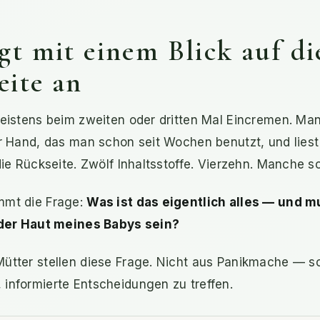
gt mit einem Blick auf di
eite an
eistens beim zweiten oder dritten Mal Eincremen. Man
er Hand, das man schon seit Wochen benutzt, und lies
die Rückseite. Zwölf Inhaltsstoffe. Vierzehn. Manche s
mt die Frage:
Was ist das eigentlich alles — und m
 der Haut meines Babys sein?
ütter stellen diese Frage. Nicht aus Panikmache — s
informierte Entscheidungen zu treffen.