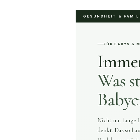
GESUNDHEIT & FAMIL
FÜR BABYS & 
Immer
Was st
Babyc
Nicht nur lange 
denkt: Das soll 