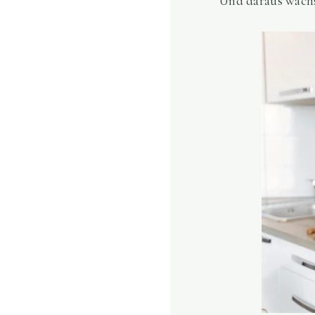
Und daraus wächs