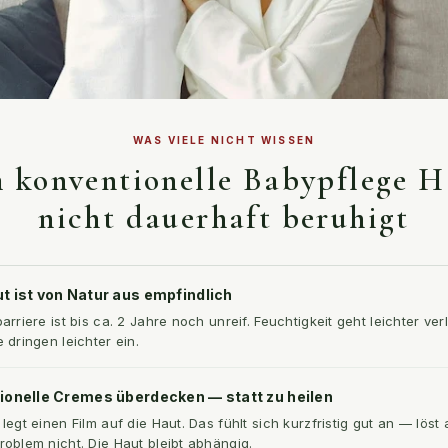
WAS VIELE NICHT WISSEN
konventionelle Babypflege H
nicht dauerhaft beruhigt
t ist von Natur aus empfindlich
barriere ist bis ca. 2 Jahre noch unreif. Feuchtigkeit geht leichter ver
e dringen leichter ein.
ionelle Cremes überdecken — statt zu heilen
 legt einen Film auf die Haut. Das fühlt sich kurzfristig gut an — löst
roblem nicht. Die Haut bleibt abhängig.