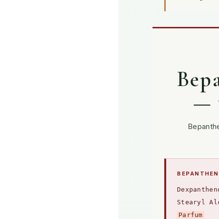
Bepa
— 
Bepanthe
BEPANTHEN 
Dexpanthe
Stearyl Al
Parfum