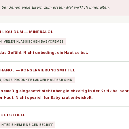
, bei denen viele Eltern zum ersten Mal wirklich innehalten.
M LIQUIDUM — MINERALÖL
N: VIELEN KLASSISCHEN BABYCREMES
as Gefühl. Nicht unbedingt die Haut selbst.
HANOL — KONSERVIERUNGSMITTEL
, DASS PRODUKTE LÄNGER HALTBAR SIND
nemäßig eingesetzt steht aber gleichzeitig in der Kritik bei sehr
r Haut. Nicht speziell für Babyhaut entwickelt.
DUFTSTOFFE
INTER EINEM EINZIGEN BEGRIFF