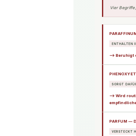
Vier Begriffe
PARAFFINU
ENTHALTEN I
⟶ Beruhigt d
PHENOXYET
SORGT DAFÜR
⟶ Wird routi
empfindliche
PARFUM — 
VERSTECKT H