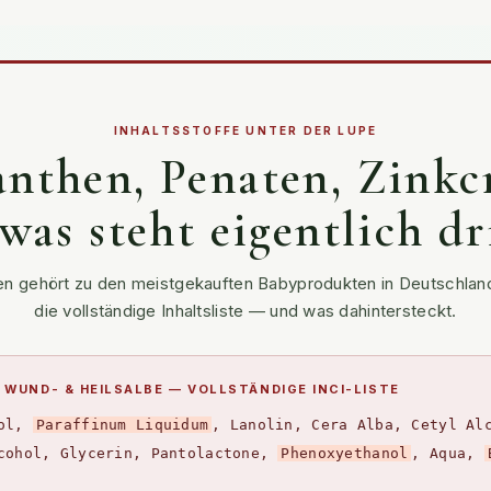
INHALTSSTOFFE UNTER DER LUPE
nthen, Penaten, Zink
was steht eigentlich dr
n gehört zu den meistgekauften Babyprodukten in Deutschland.
die vollständige Inhaltsliste — und was dahintersteckt.
WUND- & HEILSALBE — VOLLSTÄNDIGE INCI-LISTE
nol,
Paraffinum Liquidum
, Lanolin, Cera Alba, Cetyl Al
cohol, Glycerin, Pantolactone,
Phenoxyethanol
, Aqua,