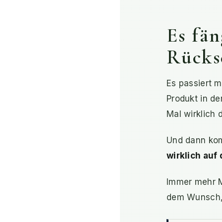
Es fän
Rücks
Es passiert m
Produkt in d
Mal wirklich 
Und dann kom
wirklich auf
Immer mehr M
dem Wunsch, 