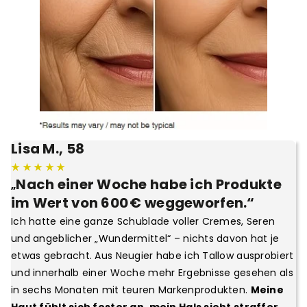
Lisa M., 58
★ ★ ★ ★ ★
Nach einer Woche habe ich Produkte
„
im Wert von 600 € weggeworfen.“
Ich hatte eine ganze Schublade voller Cremes, Seren
und angeblicher „Wundermittel“ – nichts davon hat je
etwas gebracht. Aus Neugier habe ich Tallow ausprobiert
und innerhalb einer Woche mehr Ergebnisse gesehen als
in sechs Monaten mit teuren Markenprodukten.
Meine
Haut fühlt sich fester an, mein Hals sieht straffer