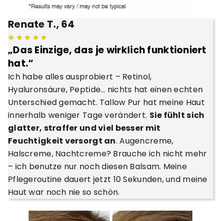
Renate T., 64
★ ★ ★ ★ ★
„Das Einzige, das je wirklich funktioniert
hat.“
Ich habe alles ausprobiert – Retinol,
Hyaluronsäure, Peptide… nichts hat einen echten
Unterschied gemacht. Tallow Pur hat meine Haut
innerhalb weniger Tage verändert.
Sie fühlt sich
glatter, straffer und viel besser mit
Feuchtigkeit versorgt an
.
Augencreme,
Halscreme, Nachtcreme? Brauche ich nicht mehr
– ich benutze nur noch diesen Balsam. Meine
Pflegeroutine dauert jetzt 10 Sekunden, und
meine
Haut war noch nie so schön.