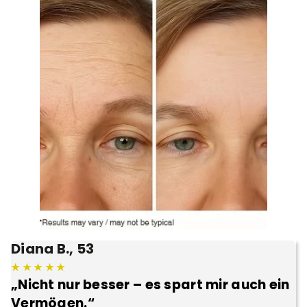
Diana B., 53
★ ★ ★ ★ ★
„Nicht nur besser – es spart mir auch ein
Vermögen.“