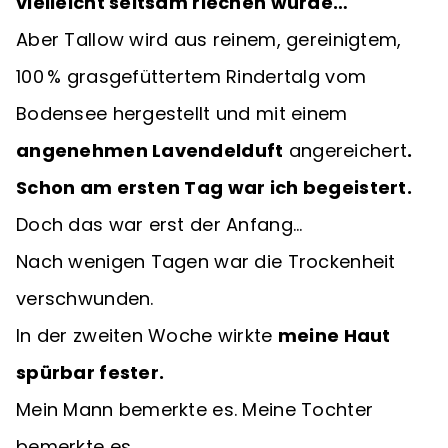
vielleicht seltsam riechen würde…
Aber Tallow wird aus reinem, gereinigtem,
100 % grasgefüttertem Rindertalg vom
Bodensee hergestellt und mit einem
angenehmen Lavendelduft
angereichert
.
Schon am ersten Tag war ich begeistert.
Doch das war erst der Anfang…
Nach wenigen Tagen war die Trockenheit
verschwunden.
In der zweiten Woche wirkte
meine Haut
spürbar fester.
Mein Mann bemerkte es. Meine Tochter
bemerkte es.