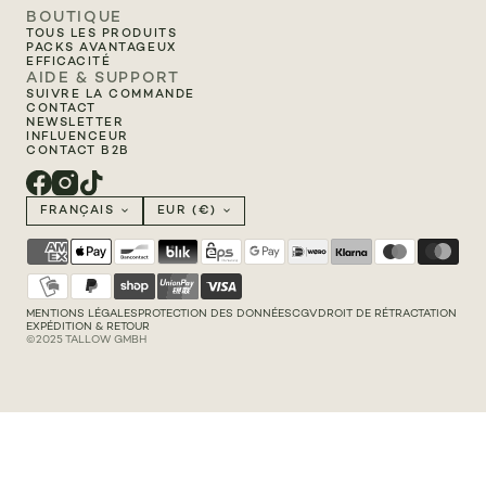
BOUTIQUE
TOUS LES PRODUITS
PACKS AVANTAGEUX
EFFICACITÉ
AIDE & SUPPORT
SUIVRE LA COMMANDE
CONTACT
NEWSLETTER
INFLUENCEUR
CONTACT B2B
FRANÇAIS
EUR (€)
MENTIONS LÉGALES
PROTECTION DES DONNÉES
CGV
DROIT DE RÉTRACTATION
EXPÉDITION & RETOUR
©2025 TALLOW GMBH