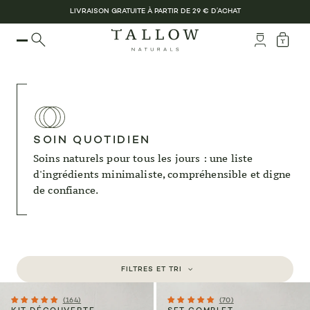
LIVRAISON GRATUITE À PARTIR DE 29 € D’ACHAT
SOIN QUOTIDIEN
Soins naturels pour tous les jours : une liste
d'ingrédients minimaliste, compréhensible et digne
de confiance.
FILTRES ET TRI
(164)
(70)