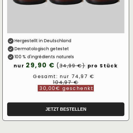
Hergestellt in Deutschland
Dermatologisch getestet
100 % d'ingrédients naturels
29,90 €
(
nur
34,99 €)
pro Stück
Gesamt: nur 74,97 €
104,97 €
30,00€ geschenkt
JETZT BESTELLEN