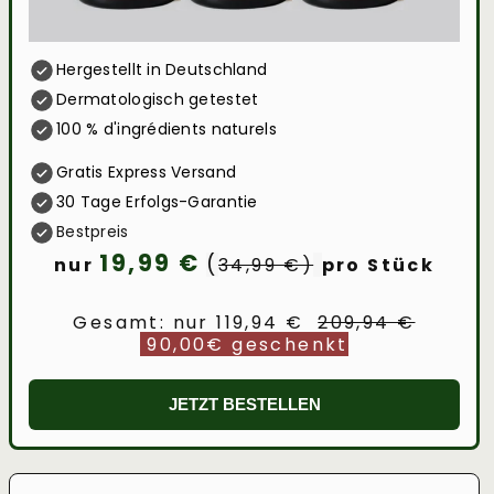
Hergestellt in Deutschland
Dermatologisch getestet
100 % d'ingrédients naturels
Gratis Express Versand
30 Tage Erfolgs-Garantie
Bestpreis
19,99 €
(
nur
34,99 €)
pro Stück
Gesamt: nur 119,94 €
209,94 €
90,00€ geschenkt
JETZT BESTELLEN