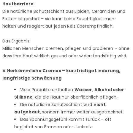
Hautbarriere
:
Die natürliche Schutzschicht aus Lipiden, Ceramiden und
Fetten ist gestört – sie kann keine Feuchtigkeit mehr
halten und reagiert auf jeden Reiz überempfindlich.
Das Ergebnis:
Millionen Menschen cremen, pflegen und probieren – ohne
dass ihre Haut wirklich gesund oder widerstandsfähig wird.
❌
Herkömmliche Cremes – kurzfristige Linderung,
langfristige Schwächung
Viele Produkte enthalten
Wasser, Alkohol oder
Silikone
, die die Haut nur oberflächlich pflegen.
Die natürliche Schutzschicht wird
nicht
aufgebaut
, sondern immer weiter ausgetrocknet.
Das Spannungsgefühl kommt zurück – oft
begleitet von Brennen oder Juckreiz.