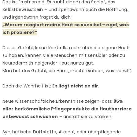
Das ist frustrierend. Es raubt einem den Schlaf, das
Selbstbewusstsein – und irgendwann auch die Hoffnung.
Und irgendwann fragst du dich:
„Warum reagiert meine Haut so sensibel – egal, was
ich probiere?“
Dieses Gefühl, keine Kontrolle mehr über die eigene Haut
zu haben, kennen viele Menschen mit sensibler oder zu
Neurodermitis neigender Haut nur zu gut.
Man hat das Gefühl, die Haut „macht einfach, was sie will“.
Doch die Wahrheit ist:
Es liegt nicht an dir.
Neue wissenschaftliche Erkenntnisse zeigen, dass
95%
aller herkömmliche Pflegeprodukte die Hautbarriere
unbewusst schwächen
– anstatt sie zu stärken.
Synthetische Duftstoffe, Alkohol, oder überpflegende