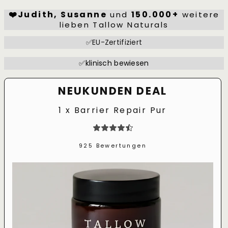
❤️Judith, Susanne
150.000+
und
weitere
lieben Tallow Naturals
✅EU-Zertifiziert
✅klinisch bewiesen
NEUKUNDEN DEAL
1 x Barrier Repair Pur
925 Bewertungen