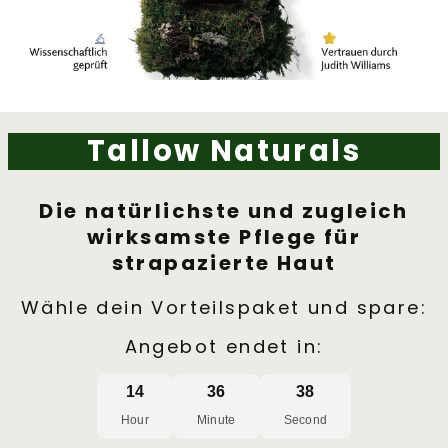
Tallow Naturals
Die natürlichste und zugleich
wirksamste Pflege für
strapazierte Haut
Wähle dein Vorteilspaket und spare:
Angebot endet in:
14
36
36
Hour
Minute
Second