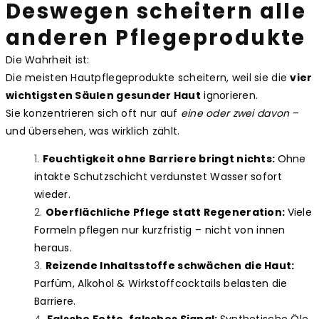
Deswegen scheitern alle
anderen Pflegeprodukte
Die Wahrheit ist:
Die meisten Hautpflegeprodukte scheitern, weil sie die
vier
wichtigsten Säulen gesunder Haut
ignorieren.
Sie konzentrieren sich oft nur auf
eine oder zwei davon
–
und übersehen, was wirklich zählt.
Feuchtigkeit ohne Barriere bringt nichts:
Ohne
intakte Schutzschicht verdunstet Wasser sofort
wieder.
Oberflächliche Pflege statt Regeneration:
Viele
Formeln pflegen nur kurzfristig – nicht von innen
heraus.
Reizende Inhaltsstoffe schwächen die Haut:
Parfüm, Alkohol & Wirkstoffcocktails belasten die
Barriere.
Falsche Fette, falsches Signal:
Synthetische Öle