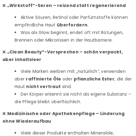
❌
„Wirkstoff“-Seren – reizend statt regenerierend
Aktive Säuren, Retinol oder Parfümstoffe können
empfindliche Haut
überfordern
.
Was als Glow beginnt, endet oft mit Rötungen,
Brennen oder Mikrorissen in der Hautbarriere.
❌
„Clean Beauty“-Versprechen – schön verpackt,
aber inhaltsleer
Viele Marken werben mit „natürlich“, verwenden
aber
raffinierte Öle
oder
pflanzliche Ester
, die der
Haut
nicht vertraut
sind.
Der Körper erkennt sie nicht als eigene Substanz –
die Pflege bleibt oberflächlich.
❌
Medizinische oder Apothekenpflege – Linderung
ohne Wiederaufbau
Viele dieser Produkte enthalten Mineralöle,