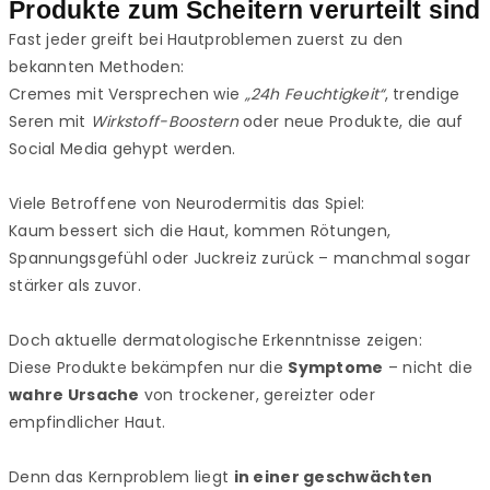
Produkte zum Scheitern verurteilt sind
Fast jeder greift bei Hautproblemen zuerst zu den
bekannten Methoden:
Cremes mit Versprechen wie
„24h Feuchtigkeit“
, trendige
Seren mit
Wirkstoff-Boostern
oder neue Produkte, die auf
Social Media gehypt werden.
Viele Betroffene von Neurodermitis das Spiel:
Kaum bessert sich die Haut, kommen Rötungen,
Spannungsgefühl oder Juckreiz zurück – manchmal sogar
stärker als zuvor.
Doch aktuelle dermatologische Erkenntnisse zeigen:
Diese Produkte bekämpfen nur die
Symptome
– nicht die
wahre Ursache
von trockener, gereizter oder
empfindlicher Haut.
Denn das Kernproblem liegt
in einer geschwächten