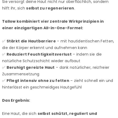
Sie versorgt deine Haut nicht nur oberflächlich, sondern
hilft ihr, sich
selbst zu regenerieren
.
Tallow kombiniert vier zentrale Wirkprinzipien in
einer einzigartigen All-in-One-Formel:
✅
Stärkt die Hautbarriere
– mit hautidentischen Fetten,
die der Körper erkennt und aufnehmen kann
✅
Reduziert Feuchtigkeitsverlust
– indem sie die
natürliche Schutzschicht wieder aufbaut
✅
Beruhigt gereizte Haut
– dank natürlicher, reizfreier
Zusammensetzung
✅
Pflegt intensiv ohne zu fetten
– zieht schnell ein und
hinterlässt ein geschmeidiges Hautgefühl
Das Ergebnis:
Eine Haut, die sich
selbst schützt, reguliert und