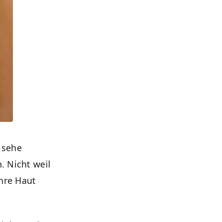
h sehe
. Nicht weil
Ihre Haut