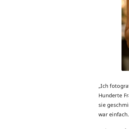
„Ich fotogra
Hunderte Fr
sie geschmi
war einfac