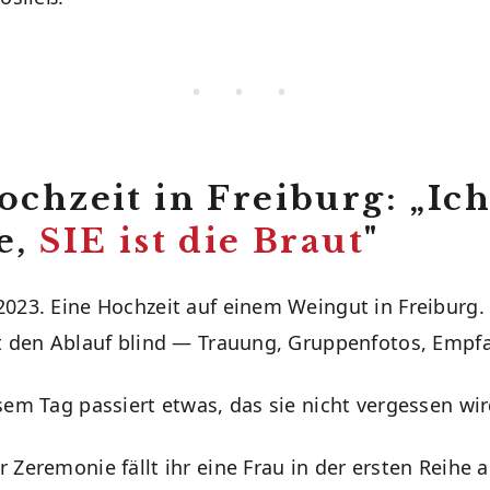
• • •
ochzeit in Freiburg: „Ic
e,
SIE ist die Braut
"
023. Eine Hochzeit auf einem Weingut in Freiburg.
t den Ablauf blind — Trauung, Gruppenfotos, Empfa
sem Tag passiert etwas, das sie nicht vergessen wir
Zeremonie fällt ihr eine Frau in der ersten Reihe a