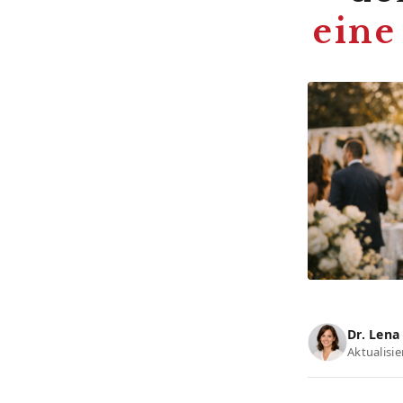
eine
Dr. Len
Aktualisie