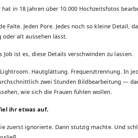
 hat in 18 Jahren über 10.000 Hochzeitsfotos bearbe
de Falte. Jeden Pore. Jedes noch so kleine Detail, da
 oder alt aussehen lässt.
 Job ist es, diese Details verschwinden zu lassen.
Lightroom. Hautglättung. Frequenztrennung. In je
durchschnittlich zwei Stunden Bildbearbeitung — da
ssehen, wie sich die Frauen fühlen wollen.
iel ihr etwas auf.
ie zuerst ignorierte. Dann stutzig machte. Und schl
osließ.