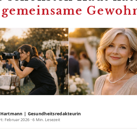
 gemeinsame Gewoh
a Hartmann | Gesundheitsredakteurin
rt: Februar 2026 · 6 Min. Lesezeit