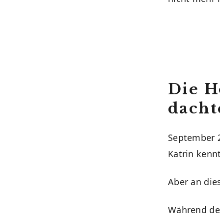
Die H
dacht
September 2
Katrin kenn
Aber an die
Während der 