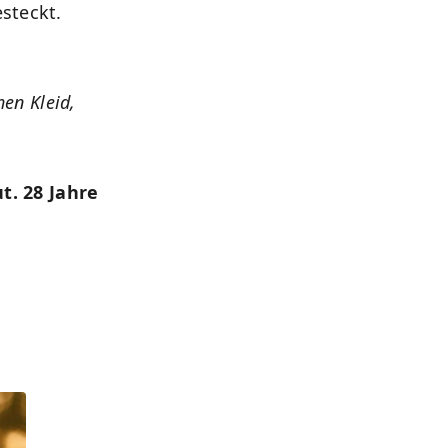
steckt.
en Kleid,
t. 28 Jahre