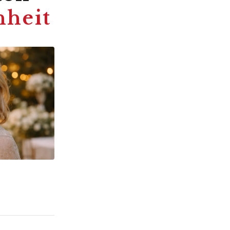
nheit