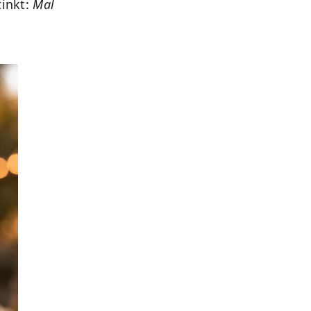
tinkt:
Mal