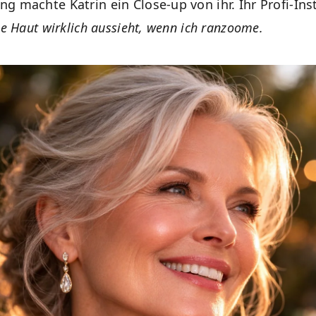
g machte Katrin ein Close-up von ihr. Ihr Profi-Ins
ie Haut wirklich aussieht, wenn ich ranzoome.