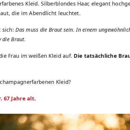
arbenes Kleid. Silberblondes Haar, elegant hochge
aut, die im Abendlicht leuchtet.
t sich:
Das muss die Braut sein. In einem ungewöhnlich
v die Braut.
die Frau im weißen Kleid auf.
Die tatsächliche Brau
 champagnerfarbenen Kleid?
 67 Jahre alt.