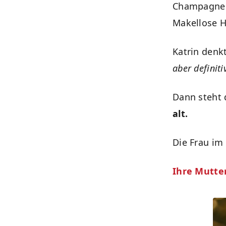
Champagnerf
Makellose H
Katrin denk
aber definiti
Dann steht 
alt.
Die Frau im
Ihre Mutter.