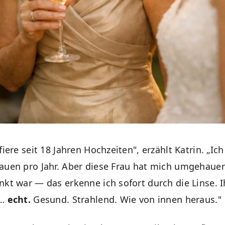
fiere seit 18 Jahren Hochzeiten", erzählt Katrin. „Ic
auen pro Jahr. Aber diese Frau hat mich umgehauen
nkt war — das erkenne ich sofort durch die Linse. 
h…
echt.
Gesund. Strahlend. Wie von innen heraus."