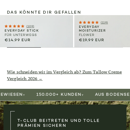
DAS KÖNNTE DIR GEFALLEN
(119)
(109)
EVERYDAY
EVERYDAY STICK
MOISTURIZER
FÜR UNTERWEGS
FLOWER
€14,99 EUR
€19,99 EUR
Wie schneiden wir im Vergleich ab? Zum Tallow Creme
Vergleich 2026 →
ESEN
150.000+ KUNDEN
AUS BODENSEE RE
T-CLUB BEITRETEN UND TOLLE
PRÄMIEN SICHERN