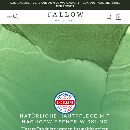
KOSTENLOSER VERSAND AB €29 WARENWERT - BEKANNT AUS DIE HÖHLE
DER LÖWEN
NATÜRLICHE HAUTPFLEGE MIT
NACHGEWIESENER WIRKUNG
Unsere Produkte wurden in unabhängigen