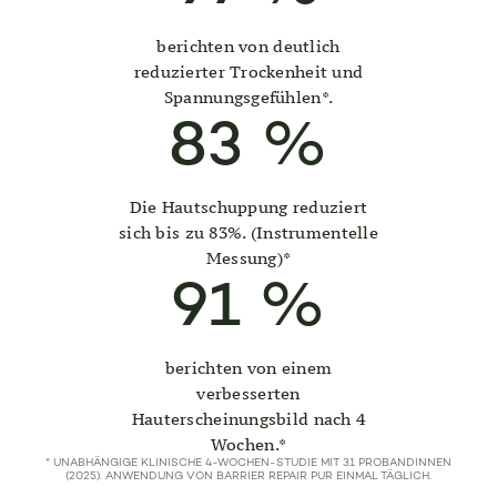
berichten von deutlich
reduzierter Trockenheit und
Spannungsgefühlen*.
83
%
Die Hautschuppung reduziert
sich bis zu 83%. (Instrumentelle
Messung)*
91
%
berichten von einem
verbesserten
Hauterscheinungsbild nach 4
Wochen.*
* UNABHÄNGIGE KLINISCHE 4-WOCHEN-STUDIE MIT 31 PROBANDINNEN
(2025). ANWENDUNG VON BARRIER REPAIR PUR EINMAL TÄGLICH.