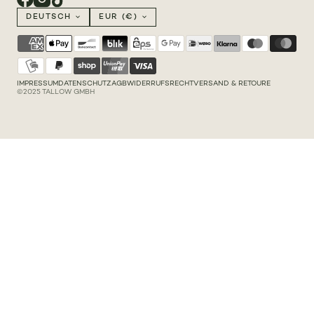
DEUTSCH
EUR (€)
IMPRESSUM
DATENSCHUTZ
AGB
WIDERRUFSRECHT
VERSAND & RETOURE
©2025 TALLOW GMBH