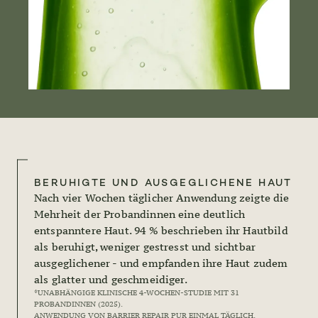
BERUHIGTE UND AUSGEGLICHENE HAUT
Nach vier Wochen täglicher Anwendung zeigte die
Mehrheit der Probandinnen eine deutlich
entspanntere Haut. 94 % beschrieben ihr Hautbild
als beruhigt, weniger gestresst und sichtbar
ausgeglichener - und empfanden ihre Haut zudem
als glatter und geschmeidiger.
*UNABHÄNGIGE KLINISCHE 4-WOCHEN-STUDIE MIT 31
PROBANDINNEN (2025).
ANWENDUNG VON BARRIER REPAIR PUR EINMAL TÄGLICH.