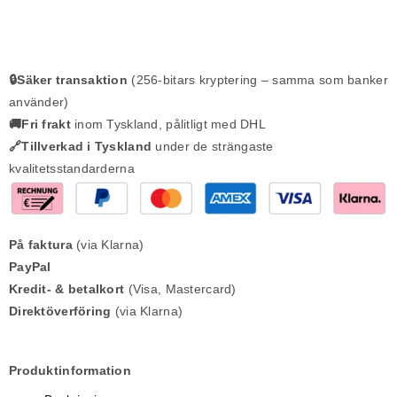
🔒Säker transaktion
(256-bitars kryptering – samma som banker
använder)
🚚Fri frakt
inom Tyskland, pålitligt med DHL
🔗Tillverkad i Tyskland
under de strängaste
kvalitetsstandarderna
På faktura
(via Klarna)
PayPal
Kredit- & betalkort
(Visa, Mastercard)
Direktöverföring
(via Klarna)
Produktinformation