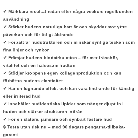
✔ Märkbara resultat redan efter några veckors regelbunden
användning
✔ Stärker hudens naturliga barriär och skyddar mot yttre
påverkan och för tidigt åldrande
✔ Förbättrar hudstrukturen och minskar synliga tecken som
fina linjer och rynkor
✔ Främjar hudens blodcirkulation – för mer fräschör,
vitalitet och en hälsosam hudton
✔ Stödjer kroppens egen kollagenproduktion och kan
förbättra hudens elasticitet
✔ Har en lugnande effekt och kan vara lindrande för känslig
eller irriterad hud
✔ Innehåller hudidentiska lipider som tränger djupt in i
huden och stärker strukturen inifrån
✔ För en slätare, jämnare och synbart fastare hud
🔒
Testa utan risk nu – med 90 dagars pengarna-tillbaka-
garanti