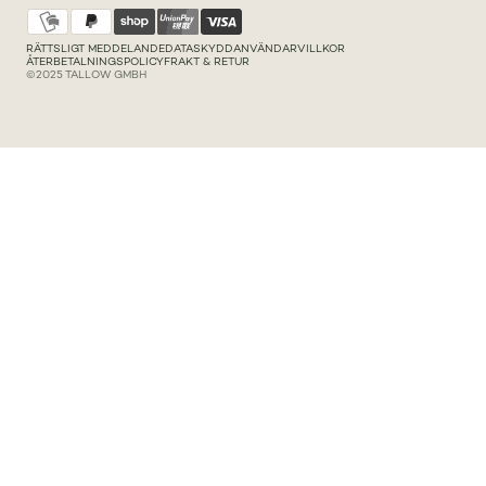
RÄTTSLIGT MEDDELANDE
DATASKYDD
ANVÄNDARVILLKOR
ÅTERBETALNINGSPOLICY
FRAKT & RETUR
©2025 TALLOW GMBH