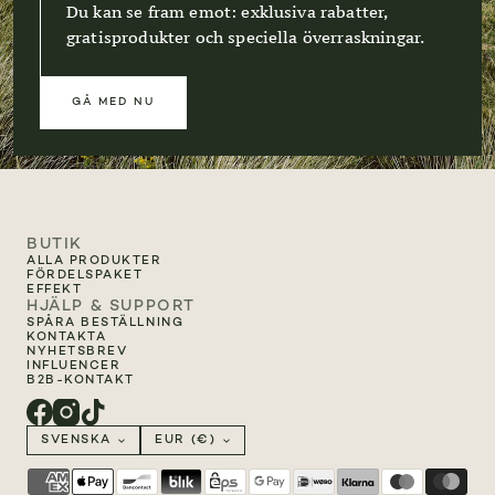
Du kan se fram emot: exklusiva rabatter,
gratisprodukter och speciella överraskningar.
GÅ MED NU
BUTIK
ALLA PRODUKTER
FÖRDELSPAKET
EFFEKT
HJÄLP & SUPPORT
SPÅRA BESTÄLLNING
KONTAKTA
NYHETSBREV
INFLUENCER
B2B-KONTAKT
SVENSKA
EUR (€)