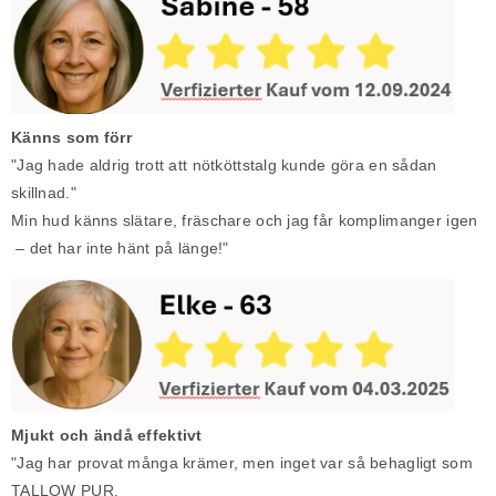
Känns som förr
"Jag hade aldrig trott att nötköttstalg kunde göra en sådan
skillnad."
Min hud känns slätare, fräschare och jag får komplimanger igen
– det har inte hänt på länge!"
Mjukt och ändå effektivt
"Jag har provat många krämer, men inget var så behagligt som
TALLOW PUR.