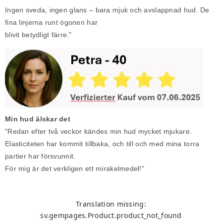
Ingen sveda, ingen glans – bara mjuk och avslappnad hud. De
fina linjerna runt ögonen har
blivit betydligt färre."
Min hud älskar det
"Redan efter två veckor kändes min hud mycket mjukare.
Elasticiteten har kommit tillbaka, och till och med mina torra
partier har försvunnit.
För mig är det verkligen ett mirakelmedel!"
Translation missing:
sv.gempages.Product.product_not_found