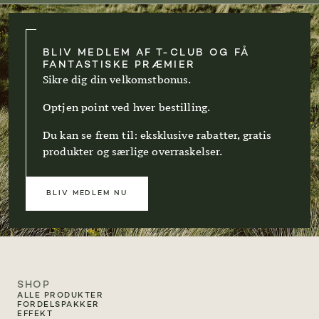
BLIV MEDLEM AF T-CLUB OG FÅ
FANTASTISKE PRÆMIER
Sikre dig din velkomstbonus.
Optjen point ved hver bestilling.
Du kan se frem til: eksklusive rabatter, gratis
produkter og særlige overraskelser.
BLIV MEDLEM NU
SHOP
ALLE PRODUKTER
FORDELSPAKKER
EFFEKT