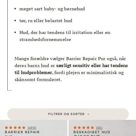
meget sart baby- og børnehud
tør, ru eller belastet hud
Hud, der har tendens til irritation eller en
stramhedsfornemmelse
Mange forældre vælger Barrier Repair Pur også, når
deres barns hud er
særligt sensitiv eller har tendens
til hudproblemer
, fordi plejen er minimalistisk og
skånsomt formuleret.
FILTRER OG SORTER
(490)
(55)
BARRIER REPAIR
BESKADIGET HUD