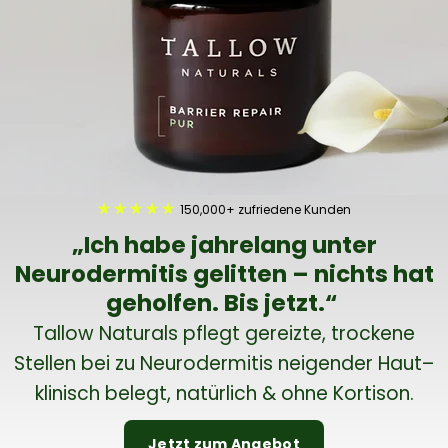
★ ★ ★ ★ ★
150,000+ zufriedene Kunden
„Ich habe jahrelang unter
Neurodermitis gelitten – nichts hat
geholfen. Bis jetzt.“
Tallow Naturals pflegt gereizte, trockene
Stellen bei zu Neurodermitis neigender Haut–
klinisch belegt, natürlich & ohne Kortison.
Jetzt zum Angebot