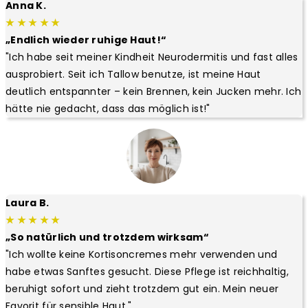
Anna K.
★ ★ ★ ★ ★
„Endlich wieder ruhige Haut!“
"Ich habe seit meiner Kindheit Neurodermitis und fast alles
ausprobiert. Seit ich Tallow benutze, ist meine Haut
deutlich entspannter – kein Brennen, kein Jucken mehr. Ich
hätte nie gedacht, dass das möglich ist!"
Laura B.
★ ★ ★ ★ ★
„So natürlich und trotzdem wirksam“
"Ich wollte keine Kortisoncremes mehr verwenden und
habe etwas Sanftes gesucht. Diese Pflege ist reichhaltig,
beruhigt sofort und zieht trotzdem gut ein. Mein neuer
Favorit für sensible Haut."