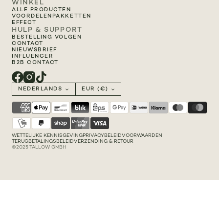
WINKEL
ALLE PRODUCTEN
VOORDELENPAKKETTEN
EFFECT
HULP & SUPPORT
BESTELLING VOLGEN
CONTACT
NIEUWSBRIEF
INFLUENCER
B2B CONTACT
NEDERLANDS
EUR (€)
WETTELIJKE KENNISGEVING
PRIVACYBELEID
VOORWAARDEN
TERUGBETALINGSBELEID
VERZENDING & RETOUR
©2025 TALLOW GMBH