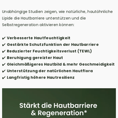
Unabhängige Studien zeigen, wie natürliche, hautähnliche
Lipide die Hautbarriere unterstützen und die
Selbstregeneration aktivieren können:
✔️
Verbesserte Hautfeuchtigkeit
✔️
Gestärkte Schutzfunktion der Hautbarriere
✔️
Reduzierter Feuchtigkeitsverlust (TEWL)
✔️
Beruhigung gereizter Haut
✔️
Gleichmäßigeres Hautbild & mehr Geschmeidigkeit
✔️
Unterstützung der natürlichen Hautflora
✔️
Langfristig höhere Hautresilienz