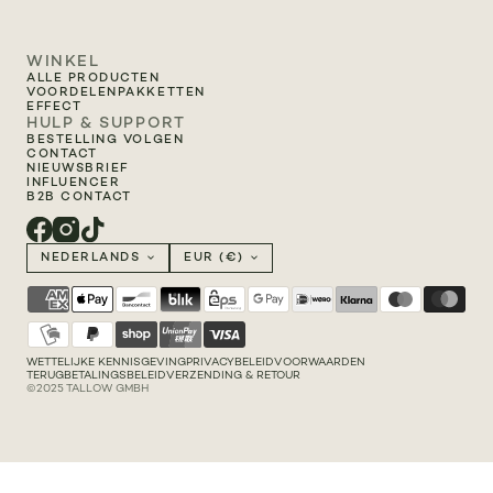
WINKEL
ALLE PRODUCTEN
VOORDELENPAKKETTEN
EFFECT
HULP & SUPPORT
BESTELLING VOLGEN
CONTACT
NIEUWSBRIEF
INFLUENCER
B2B CONTACT
NEDERLANDS
EUR (€)
WETTELIJKE KENNISGEVING
PRIVACYBELEID
VOORWAARDEN
TERUGBETALINGSBELEID
VERZENDING & RETOUR
©2025 TALLOW GMBH