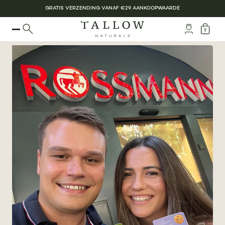
GRATIS VERZENDING VANAF €29 AANKOOPWAARDE