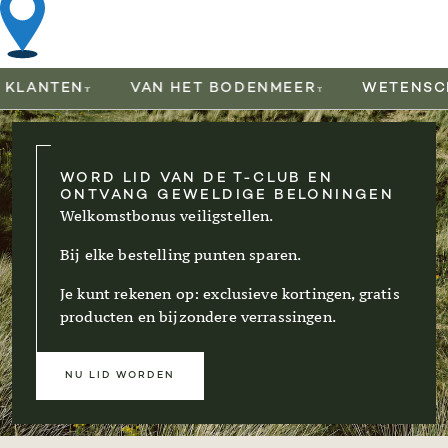
NTEN
VAN HET BODENMEER
WETENSCHAPPE
WORD LID VAN DE T-CLUB EN
ONTVANG GEWELDIGE BELONINGEN
Welkomstbonus veiligstellen.
Bij elke bestelling punten sparen.
Je kunt rekenen op: exclusieve kortingen, gratis
producten en bijzondere verrassingen.
NU LID WORDEN