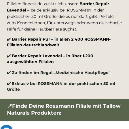
Filialen findest du zusätzlich unsere
Barrier Repair
Lavendel
– beide exklusiv bei ROSSMANN in der
praktischen 50 ml Größe, die es nur dort gibt. Perfekt
zum Kennenlernen, für unterwegs oder wenn du schnelle
Hilfe für deine Hautbarriere suchst.
✔️
Barrier Repair Pur – in allen 2.400 ROSSMANN-
Filialen deutschlandweit
✔️
Barrier Repair Lavendel – in über 1.200
ausgewählten Filialen
✔️ Zu finden im Regal „Medizinische Hautpflege“
✔️ Exklusiv bei ROSSMANN in der praktischen 50 ml
Größe
📍Finde Deine Rossmann Filiale mit Tallow
Naturals Produkten: