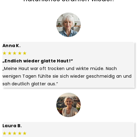
Anna K.
★ ★ ★ ★ ★
„Endlich wieder glatte Haut!“
„Meine Haut war oft trocken und wirkte müde. Nach
wenigen Tagen fühlte sie sich wieder geschmeidig an und
sah deutlich glatter aus.“
Laura B.
★ ★ ★ ★ ★