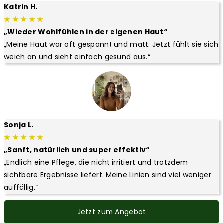
Katrin H.
★ ★ ★ ★ ★
„Wieder Wohlfühlen in der eigenen Haut“
„Meine Haut war oft gespannt und matt. Jetzt fühlt sie sich
weich an und sieht einfach gesund aus.“
Sonja L.
★ ★ ★ ★ ★
„Sanft, natürlich und super effektiv“
„Endlich eine Pflege, die nicht irritiert und trotzdem
sichtbare Ergebnisse liefert. Meine Linien sind viel weniger
auffällig.“
Jetzt zum Angebot