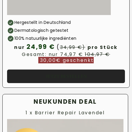
Hergestellt in Deutschland
Dermatologisch getestet
100% natuurlijke ingrediënten
24,99 €
(
nur
34,99 €)
pro Stück
Gesamt: nur 74,97 €
104,97 €
30,00€ geschenkt
JETZT BESTELLEN
NEUKUNDEN DEAL
1 x Barrier Repair Lavendel