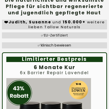
Pflege für sichtbar regenerierte
und jugendlich gepflegte Haut
❤️Judith, Susanne
150.000+
und
weitere
lieben Tallow Naturals
✅EU-Zertifiziert
✅klinisch bewiesen
Limitierter Bestpreis
6 Monate Kur
6x Barrier Repair Lavendel