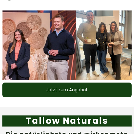
Jetzt zum Angebot
Tallow Naturals
Die natürlichste und wirksamste