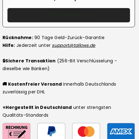
JETZT BESTELLEN
Rücknahme:
90 Tage Geld-Zurück-Garantie
Hilfe:
Jederzeit unter
support@tallows.de
🔒
Sichere Transaktion
(256-Bit Verschlüsselung -
dieselbe wie Banken)
🚚 Kostenfreier Versand
innerhalb Deutschlands
zuverlässig per DHL
⭐Hergestellt in Deutschland
unter strengsten
Qualitäts-Standards