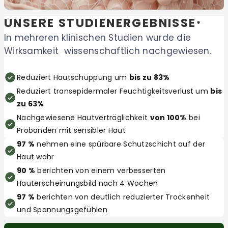
UNSERE STUDIENERGEBNISSE
*
In mehreren klinischen Studien wurde die
Wirksamkeit wissenschaftlich nachgewiesen.
Reduziert Hautschuppung um
bis zu 83%
Reduziert transepidermaler Feuchtigkeitsverlust um
bis
zu 63%
Nachgewiesene Hautverträglichkeit
von 100%
bei
Probanden mit sensibler Haut
97 %
nehmen eine spürbare Schutzschicht auf der
Haut wahr
90 %
berichten von einem verbesserten
Hauterscheinungsbild nach 4 Wochen
97 %
berichten von deutlich reduzierter Trockenheit
und Spannungsgefühlen