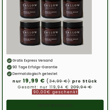
Gratis Express Versand
90 Tage Erfolgs-Garantie
Dermatologisch getestet
19,99 €
(
nur
34,99 €)
pro Stück
Gesamt: nur 119,94 €
209,94 €
90,00€ geschenkt
JETZT BESTELLEN