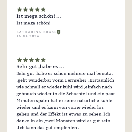
Ist mega schön! ...
Ist mega schön!
KATHARINA BRASS
16.04.2026
Sehr gut ,habe es ...
Sehr gut ,habe es schon mehrere mal benutzt
,geht wunderbar vorm Fernseher . Erstaunlich
wie schnell er wieder kühl wird ,einfach nach
gebrauch wieder in die Schachtel und ein paar
Minuten später hat er seine natürliche kühle
wieder und es kann von vorne wieder los
gehen und der Effekt ist etwas zu sehen. Ich
denke in ein ,zwei Monaten wird es gut sein
.Ich kann das gut empfehlen .