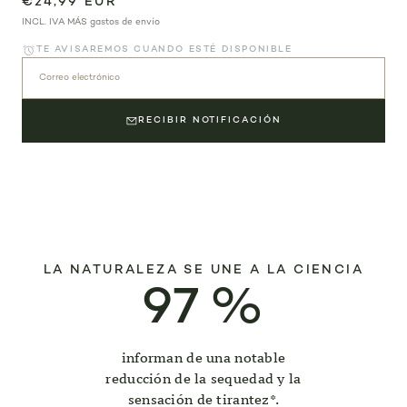
€24,99 EUR
INCL. IVA MÁS
gastos de envío
TE AVISAREMOS CUANDO ESTÉ DISPONIBLE
Correo electrónico
RECIBIR NOTIFICACIÓN
LA NATURALEZA SE UNE A LA CIENCIA
97
%
informan de una notable
reducción de la sequedad y la
sensación de tirantez*.