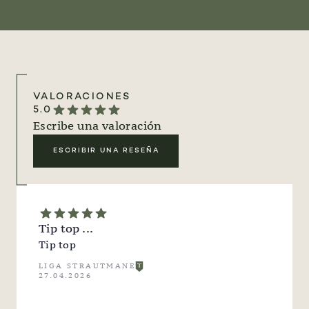
VALORACIONES
5.0
Escribe una valoración
ESCRIBIR UNA RESEÑA
Tip top ...
Tip top
LIGA STRAUTMANE
27.04.2026