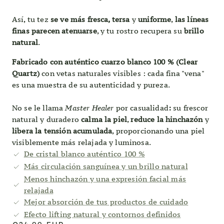
Así, tu tez
se ve más fresca, tersa
y
uniforme
,
las líneas
finas parecen atenuarse
, y tu rostro recupera su
brillo
natural
.
Fabricado con auténtico cuarzo blanco 100 % (Clear
Quartz)
con vetas naturales visibles
: cada fina "vena"
es una muestra de su autenticidad y pureza.
No se le llama
Master Healer
por casualidad
:
su frescor
natural y duradero
calma la piel
,
reduce la hinchazón
y
libera la tensión acumulada
, proporcionando una piel
visiblemente más relajada y luminosa.
De cristal blanco auténtico 100 %
Más circulación sanguínea y un brillo natural
Menos hinchazón y una expresión facial más
relajada
Mejor absorción de tus productos de cuidado
Efecto lifting natural y contornos definidos