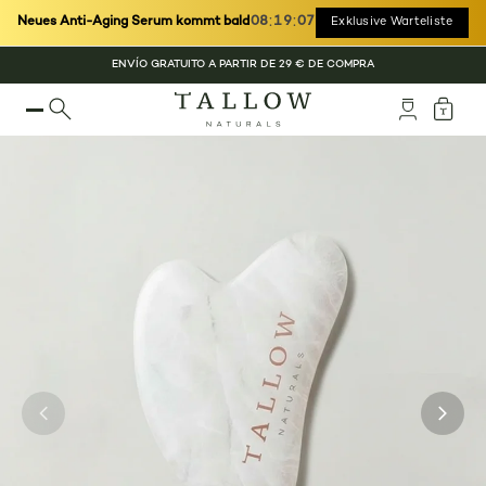
:
:
Neues Anti-Aging Serum kommt bald
08
19
05
Exklusive Warteliste
ENVÍO GRATUITO A PARTIR DE 29 € DE COMPRA