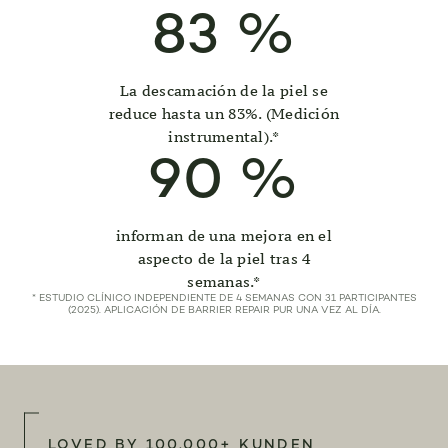
83
%
La descamación de la piel se
reduce hasta un 83%. (Medición
instrumental).*
90
%
informan de una mejora en el
aspecto de la piel tras 4
semanas.*
* ESTUDIO CLÍNICO INDEPENDIENTE DE 4 SEMANAS CON 31 PARTICIPANTES
(2025). APLICACIÓN DE BARRIER REPAIR PUR UNA VEZ AL DÍA.
LOVED BY 100.000+ KUNDEN